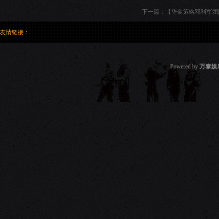
下一篇：
【华金策略邓利军团
友情链接：
Powered by
万泰娱