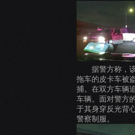
据警方称，该起
拖车的皮卡车被
捕。在双方车辆
车辆。面对警方
于其身穿反光背
警察制服。